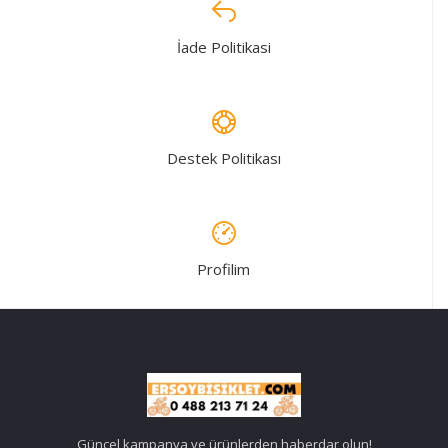
İade Politikasi
Destek Politikası
Profilim
Güncel kampanya ve ürünlerden haberdar olun!