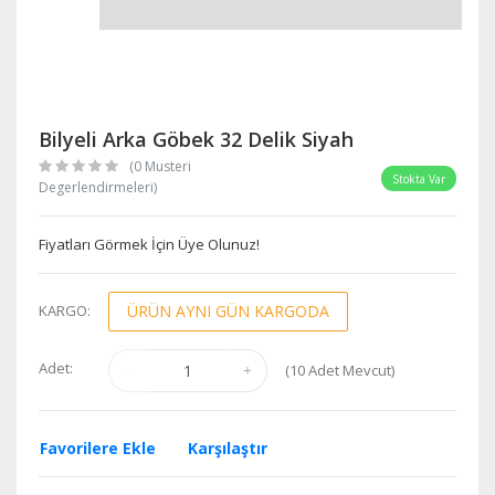
Bilyeli Arka Göbek 32 Delik Siyah
(0 Musteri
Stokta Var
Degerlendirmeleri)
Fiyatları Görmek İçin Üye Olunuz!
KARGO:
ÜRÜN AYNI GÜN KARGODA
Adet:
(
10
Adet Mevcut)
Favorilere Ekle
Karşılaştır