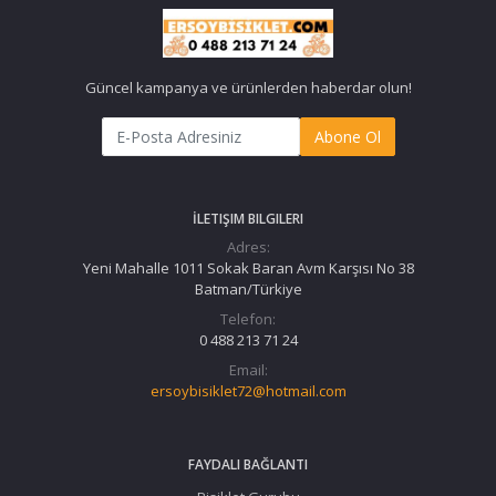
Güncel kampanya ve ürünlerden haberdar olun!
Abone Ol
İLETIŞIM BILGILERI
Adres:
Yeni Mahalle 1011 Sokak Baran Avm Karşısı No 38
Batman/Türkiye
Telefon:
0 488 213 71 24
Email:
ersoybisiklet72@hotmail.com
FAYDALI BAĞLANTI