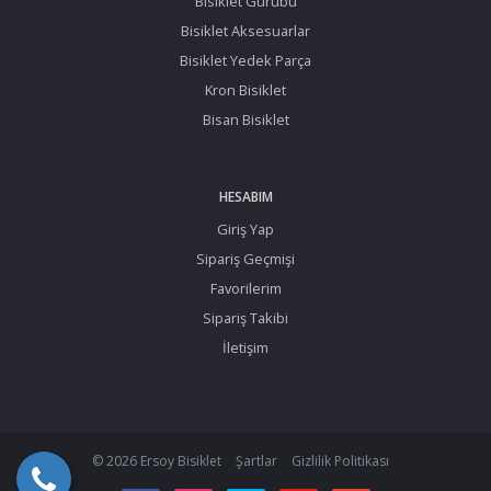
Bisiklet Gurubu
Bisiklet Aksesuarlar
Bisiklet Yedek Parça
Kron Bisiklet
Bisan Bisiklet
HESABIM
Giriş Yap
Sipariş Geçmişi
Favorilerim
Sipariş Takibi
İletişim
© 2026 Ersoy Bisiklet
Şartlar
Gizlilik Politikası